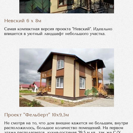
Невский 6 х 8м
Самая компактная версия проекта "Невский". Идеально
впишется в уютный ландшафт небольшого участка.
Проект "Фельберт" 10х9,5м
Не смотря на то, что дом внешне кажется не большим, внутри
расположилось, большое количество помещений. На первом
этаже располагается кухня-гостиная 29,5 м кв., так же С/У,