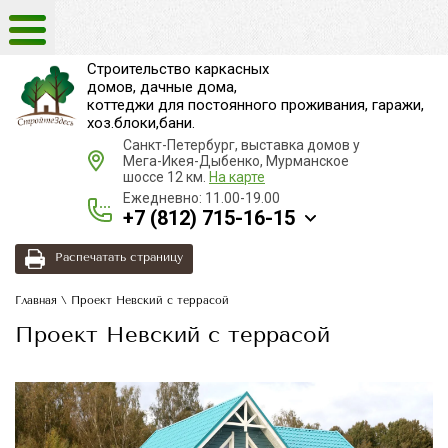
Строительство каркасных
домов, дачные дома,
коттеджи для постоянного проживания, гаражи,
хоз.блоки,бани.
Санкт-Петербург, выставка домов у
Мега-Икея-Дыбенко, Мурманское
шоссе 12 км.
На карте
Ежедневно: 11.00-19.00
+7 (812) 715-16-15
Распечатать страницу
Главная
\ Проект Невский с террасой
Проект Невский с террасой