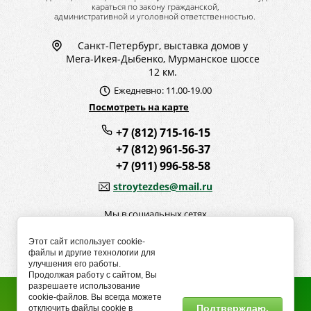
караться по закону гражданской,
административной и уголовной ответственностью.
Санкт-Петербург, выставка домов у
Мега-Икея-Дыбенко, Мурманское шоссе
12 км.
Ежедневно: 11.00-19.00
Посмотреть на карте
+7 (812) 715-16-15
+7 (812) 961-56-37
+7 (911) 996-58-58
stroytezdes@mail.ru
Мы в социальных сетях
Этот сайт использует cookie-
файлы и другие технологии для
улучшения его работы.
Продолжая работу с сайтом, Вы
разрешаете использование
cookie-файлов. Вы всегда можете
Подтверждаю.
Copyright © 2013 - 2026 СТРОЙТЕ ЗДЕСЬ
отключить файлы cookie в