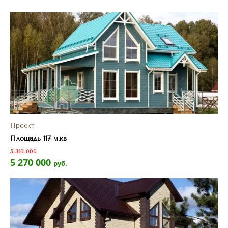
Проект
Площадь 117 м.кв
5 310 000
5 270 000
руб.