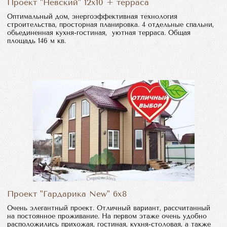
Проект "Невский" 12х10 + терраса
Оптимальный дом, энергоэффективная технология
строительства, просторная планировка. 4 отдельные спальни,
обьединенная кухня-гостиная, уютная терраса. Общая
площадь 146 м кв.
Проект "Гардарика New" 6х8
Очень элегантный проект. Отличный вариант, рассчитанный
на постоянное проживание. На первом этаже очень удобно
расположились прихожая, гостиная, кухня-столовая, а также